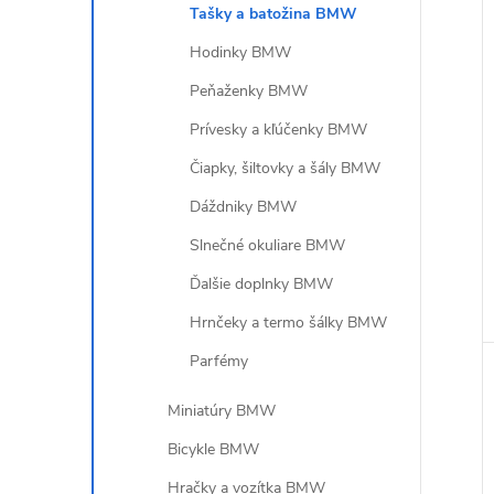
Tašky a batožina BMW
Hodinky BMW
Peňaženky BMW
Prívesky a kľúčenky BMW
Čiapky, šiltovky a šály BMW
Dáždniky BMW
Slnečné okuliare BMW
Ďalšie doplnky BMW
Hrnčeky a termo šálky BMW
Parfémy
Miniatúry BMW
Bicykle BMW
Hračky a vozítka BMW