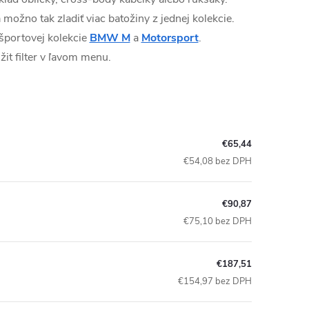
možno tak zladiť viac batožiny z jednej kolekcie.
 športovej kolekcie
BMW M
a
Motorsport
.
žit filter v ľavom menu.
€65,44
€54,08 bez DPH
€90,87
€75,10 bez DPH
€187,51
€154,97 bez DPH