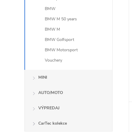
BMW
BMW M 50 years
BMW M
BMW Golfsport
BMW Motorsport
Vouchery
MINI
AUTO/MOTO
VÝPREDAJ
CarTec kolekce