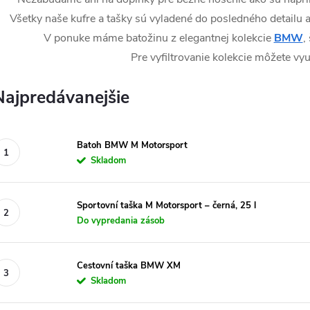
Všetky naše kufre a tašky sú vyladené do posledného detailu a 
V ponuke máme batožinu z elegantnej kolekcie
BMW
,
Pre vyfiltrovanie kolekcie môžete vyu
Najpredávanejšie
Batoh BMW M Motorsport
Skladom
Sportovní taška M Motorsport – černá, 25 l
Do vypredania zásob
Cestovní taška BMW XM
Skladom