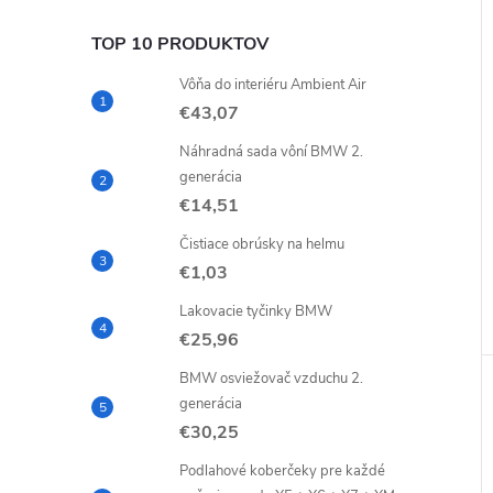
TOP 10 PRODUKTOV
Vôňa do interiéru Ambient Air
€43,07
Náhradná sada vôní BMW 2.
generácia
€14,51
Čistiace obrúsky na helmu
€1,03
Lakovacie tyčinky BMW
€25,96
BMW osviežovač vzduchu 2.
generácia
€30,25
Podlahové koberčeky pre každé