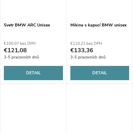
Svetr BMW ARC Unisex
Mikina s kapucí BMW unisex
€100,07 bez DPH
€110,21 bez DPH
€121,08
€133,36
3-5 pracovních dnů
3-5 pracovních dnů
DETAIL
DETAIL