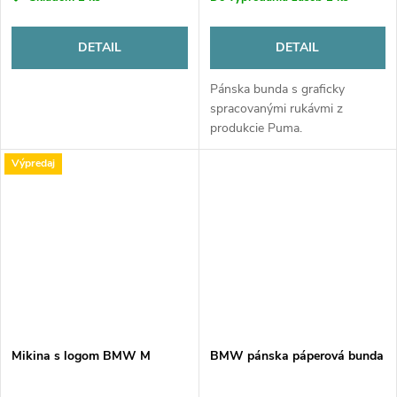
DETAIL
DETAIL
Pánska bunda s graficky
spracovanými rukávmi z
produkcie Puma.
Výpredaj
Mikina s logom BMW M
BMW pánska páperová bunda