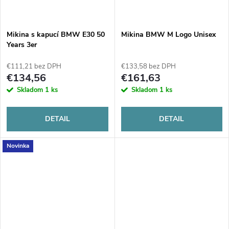
Mikina s kapucí BMW E30 50
Mikina BMW M Logo Unisex
Years 3er
€111,21 bez DPH
€133,58 bez DPH
€134,56
€161,63
Skladom
1 ks
Skladom
1 ks
DETAIL
DETAIL
Novinka