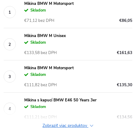
Mikina BMW M Motorsport
Skladom
€71,12 bez DPH
€86,05
Mikina BMW M Unisex
Skladom
€133,58 bez DPH
€161,63
Mikina BMW M Motorsport
Skladom
€111,82 bez DPH
€135,30
Mikina s kapucí BMW E46 50 Years 3er
Skladom
€111,21 bez DPH
€134,56
Zobraziť viac produktov