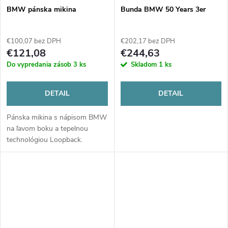
BMW pánska mikina
Bunda BMW 50 Years 3er
€100,07 bez DPH
€202,17 bez DPH
€121,08
€244,63
Do vypredania zásob
3 ks
Skladom
1 ks
DETAIL
DETAIL
Pánska mikina s nápisom BMW
na ľavom boku a tepelnou
technológiou Loopback.