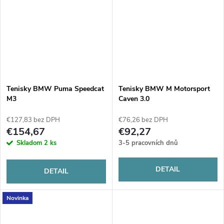
Tenisky BMW Puma Speedcat
Tenisky BMW M Motorsport
M3
Caven 3.0
€127,83 bez DPH
€76,26 bez DPH
€154,67
€92,27
Skladom
2 ks
3-5 pracovních dnů
DETAIL
DETAIL
Novinka