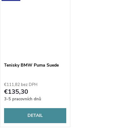
Tenisky BMW Puma Suede
€111,82 bez DPH
€135,30
3-5 pracovních dnů
DETAIL