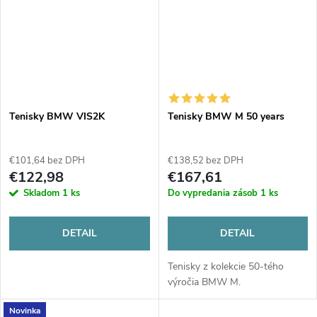
Tenisky BMW VIS2K
Tenisky BMW M 50 years
€101,64 bez DPH
€138,52 bez DPH
€122,98
€167,61
Skladom
1 ks
Do vypredania zásob
1 ks
DETAIL
DETAIL
Tenisky z kolekcie 50-tého
výročia BMW M.
Novinka