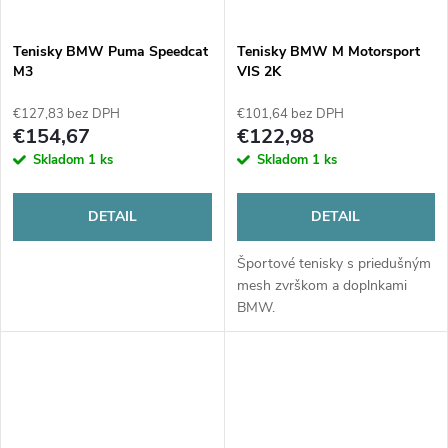
Tenisky BMW Puma Speedcat
Tenisky BMW M Motorsport
M3
VIS 2K
€127,83 bez DPH
€101,64 bez DPH
€154,67
€122,98
Skladom
1 ks
Skladom
1 ks
DETAIL
DETAIL
Športové tenisky s priedušným
mesh zvrškom a doplnkami
BMW.