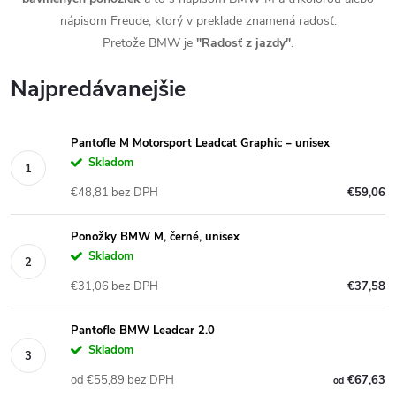
nápisom Freude, ktorý v preklade znamená radosť.
Pretože BMW je
"Radosť z jazdy"
.
Najpredávanejšie
Pantofle M Motorsport Leadcat Graphic – unisex
Skladom
€48,81 bez DPH
€59,06
Ponožky BMW M, černé, unisex
Skladom
€31,06 bez DPH
€37,58
Pantofle BMW Leadcar 2.0
Skladom
od €55,89 bez DPH
€67,63
od