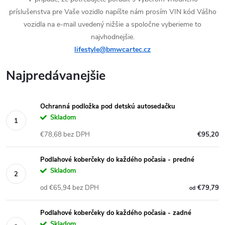
príslušenstva pre Vaše vozidlo napíšte nám prosím VIN kód Vášho
vozidla na e-mail uvedený nižšie a spoločne vyberieme to
najvhodnejšie.
lifestyle@bmwcartec.cz
Najpredávanejšie
Ochranná podložka pod detskú autosedačku
Skladom
€78,68 bez DPH
€95,20
Podlahové koberčeky do každého počasia - predné
Skladom
od €65,94 bez DPH
€79,79
od
Podlahové koberčeky do každého počasia - zadné
Skladom