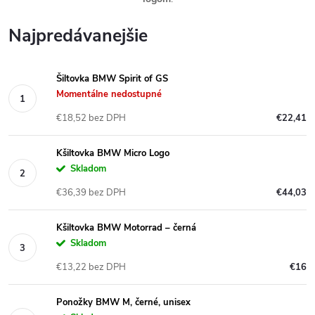
Najpredávanejšie
Šiltovka BMW Spirit of GS
Momentálne nedostupné
€18,52 bez DPH
€22,41
Kšiltovka BMW Micro Logo
Skladom
€36,39 bez DPH
€44,03
Kšiltovka BMW Motorrad – černá
Skladom
€13,22 bez DPH
€16
Ponožky BMW M, černé, unisex