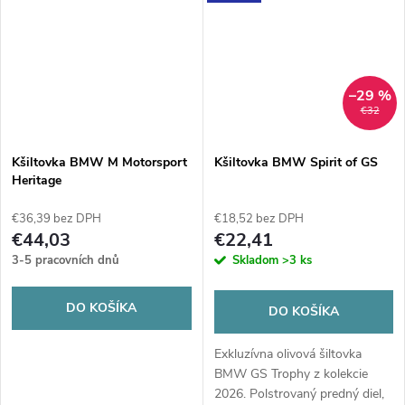
–29 %
€32
Kšiltovka BMW M Motorsport
Kšiltovka BMW Spirit of GS
Heritage
€36,39 bez DPH
€18,52 bez DPH
€44,03
€22,41
3-5 pracovních dnů
Skladom
>3 ks
DO KOŠÍKA
DO KOŠÍKA
Exkluzívna olivová šiltovka
BMW GS Trophy z kolekcie
2026. Polstrovaný predný diel,