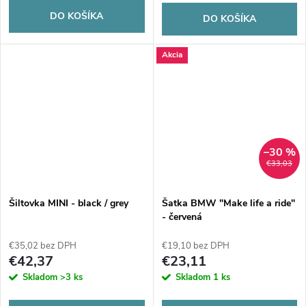
DO KOŠÍKA
DO KOŠÍKA
Akcia
–30 %
€33,03
Šiltovka MINI - black / grey
Šatka BMW "Make life a ride"
- červená
€35,02 bez DPH
€19,10 bez DPH
€42,37
€23,11
Skladom
>3 ks
Skladom
1 ks