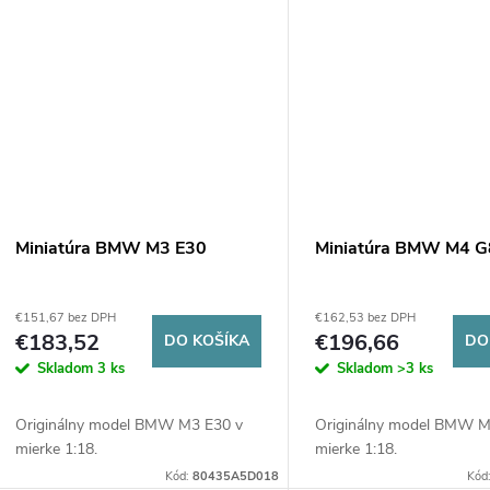
Miniatúra BMW M3 E30
Miniatúra BMW M4 
€151,67 bez DPH
€162,53 bez DPH
€183,52
€196,66
DO KOŠÍKA
DO
Skladom
3 ks
Skladom
>3 ks
Originálny model BMW M3 E30 v
Originálny model BMW M
mierke 1:18.
mierke 1:18.
Kód:
80435A5D018
Kód