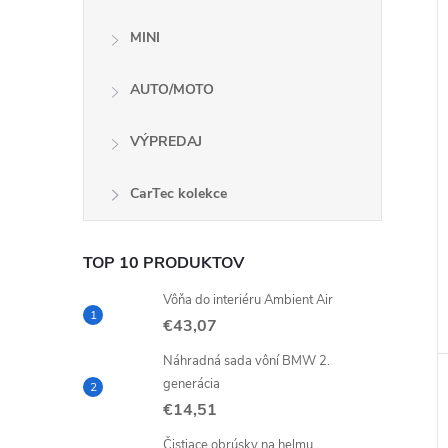
MINI
AUTO/MOTO
VÝPREDAJ
CarTec kolekce
TOP 10 PRODUKTOV
Vôňa do interiéru Ambient Air
€43,07
Náhradná sada vôní BMW 2.
generácia
€14,51
Čistiace obrúsky na helmu