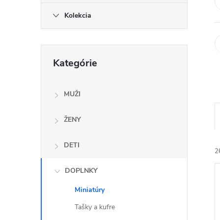
Kolekcia
Preskočiť
Kategórie
kategórie
MUŽI
ŽENY
DETI
2
DOPLNKY
Miniatúry
Tašky a kufre