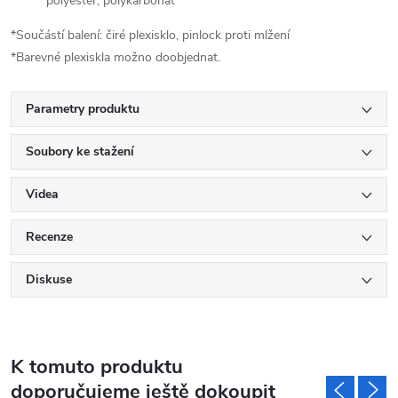
polyester, polykarbonát
*Součástí balení: čiré plexisklo, pinlock proti mlžení
*Barevné plexiskla možno doobjednat.
Parametry produktu
Soubory ke stažení
Videa
Recenze
Diskuse
K tomuto produktu
doporučujeme ještě dokoupit