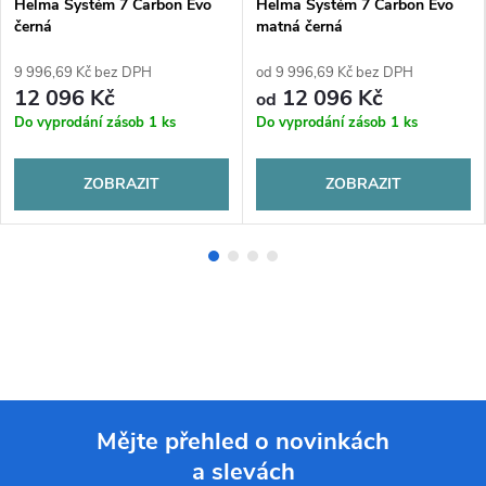
Helma Systém 7 Carbon Evo
Helma Systém 7 Carbon Evo
černá
matná černá
9 996,69 Kč bez DPH
od 9 996,69 Kč bez DPH
12 096 Kč
12 096 Kč
od
Do vyprodání zásob
1 ks
Do vyprodání zásob
1 ks
ZOBRAZIT
ZOBRAZIT
Mějte přehled o novinkách
a slevách