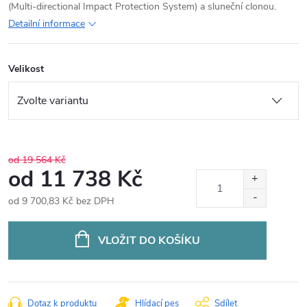
(Multi-directional Impact Protection System) a sluneční clonou.
Detailní informace
Velikost
od 19 564 Kč
od
11 738 Kč
od
9 700,83 Kč
bez DPH
Měrná
cena:
VLOŽIT DO KOŠÍKU
Dotaz k produktu
Hlídací pes
Sdílet