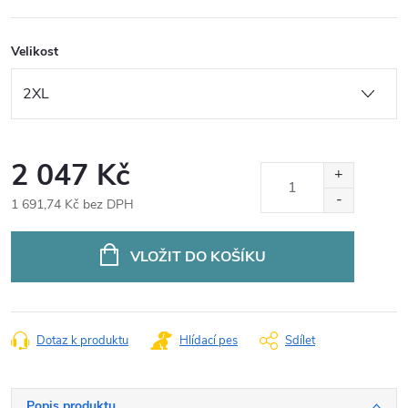
Velikost
2 047 Kč
1 691,74 Kč bez DPH
Měrná
cena:
VLOŽIT DO KOŠÍKU
Dotaz k produktu
Hlídací pes
Sdílet
Popis produktu