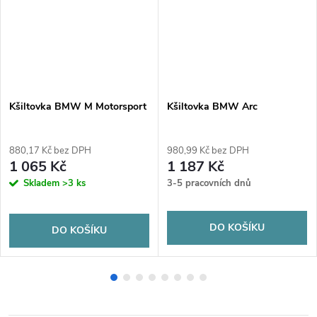
Kšiltovka BMW M Motorsport
Kšiltovka BMW Arc
880,17 Kč bez DPH
980,99 Kč bez DPH
1 065 Kč
1 187 Kč
Skladem
>3 ks
3-5 pracovních dnů
DO KOŠÍKU
DO KOŠÍKU