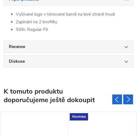
Vyšívané logo v tónované barvě na levé straně hrudi
Zapínání na 2 knoflíky
Střih: Regular Fit
Recenze
Diskuse
K tomuto produktu
doporučujeme ještě dokoupit
Novinka