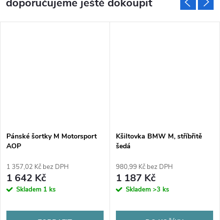
doporučujeme ještě dokoupit
Pánské šortky M Motorsport
Kšiltovka BMW M, stříbřitě
AOP
šedá
1 357,02 Kč bez DPH
980,99 Kč bez DPH
1 642 Kč
1 187 Kč
Skladem
1 ks
Skladem
>3 ks