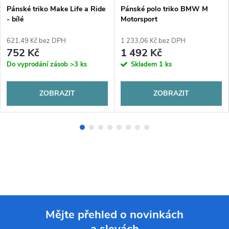
Pánské triko Make Life a Ride
Pánské polo triko BMW M
- bílé
Motorsport
621,49 Kč bez DPH
1 233,06 Kč bez DPH
752 Kč
1 492 Kč
Do vyprodání zásob
>3 ks
Skladem
1 ks
ZOBRAZIT
ZOBRAZIT
Mějte přehled o novinkách