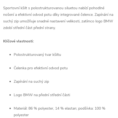
Sportovní kšilt s polostrukturovanou siluetou nabízí pohodlné
nošení a efektivní odvod potu díky integrované čelence. Zapínání na
suchý zip umožňuje snadné nastavení velikosti, zatímco logo BMW
zdobí střední část přední strany.
Klíčové vlastnosti:
Polostrukturovaný tvar kšiltu
Čelenka pro efektivní odvod potu
Zapínání na suchý zip
Logo BMW na přední střední části
Materiál: 86 % polyester, 14 % elastan; podšívka: 100 %
polyester