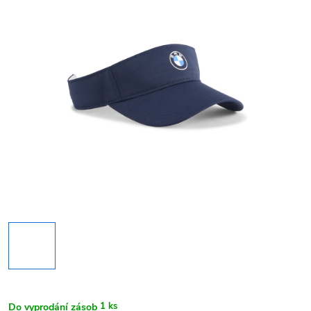
1 ks
Do vyprodání zásob