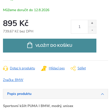
12.8.2026
895 Kč
739,67 Kč bez DPH
Měrná
cena:
VLOŽIT DO KOŠÍKU
Dotaz k produktu
Hlídací pes
Sdílet
Značka:
BMW
Popis produktu
Sportovní kšilt PUMA I BMW, modrý, unisex