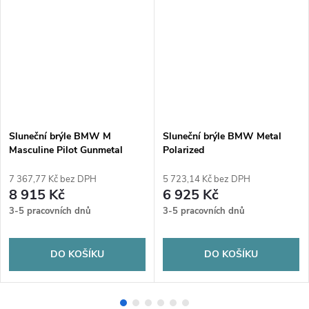
Sluneční brýle BMW M
Sluneční brýle BMW Metal
Masculine Pilot Gunmetal
Polarized
Polarized
7 367,77 Kč bez DPH
5 723,14 Kč bez DPH
8 915 Kč
6 925 Kč
3-5 pracovních dnů
3-5 pracovních dnů
DO KOŠÍKU
DO KOŠÍKU