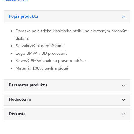
Popis produktu
Dámske polo tričko klasického strihu so skráteným predným
dielom.
So zakrytými gombíčkami.
Logo BMW v 3D prevedení.
Kovový BMW znak na pravom rukáve.
Materiál: 100% bavlna piqué
Parametre produktu
Hodnotenie
Diskusia