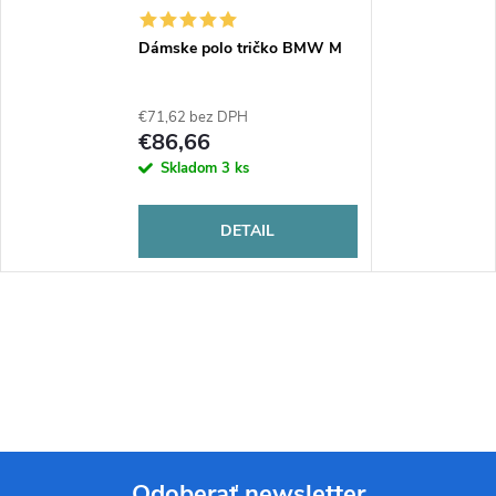
Dámske polo tričko BMW M
€71,62 bez DPH
€86,66
Skladom
3 ks
DETAIL
Odoberať newsletter