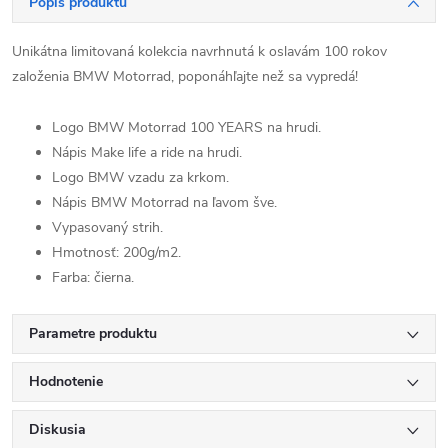
Popis produktu
Unikátna limitovaná kolekcia navrhnutá k oslavám 100 rokov
založenia BMW Motorrad, poponáhľajte než sa vypredá!
Logo BMW Motorrad 100 YEARS na hrudi.
Nápis Make life a ride na hrudi.
Logo BMW vzadu za krkom.
Nápis BMW Motorrad na ľavom šve.
Vypasovaný strih.
Hmotnosť: 200g/m2.
Farba: čierna.
Parametre produktu
Hodnotenie
Diskusia