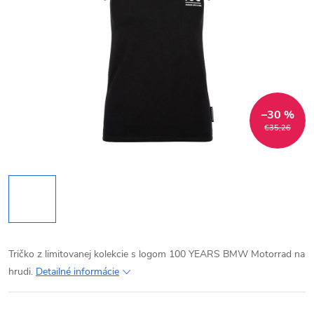
–30 %
€35,26
Tričko z limitovanej kolekcie s logom 100 YEARS BMW Motorrad na
hrudi.
Detailné informácie