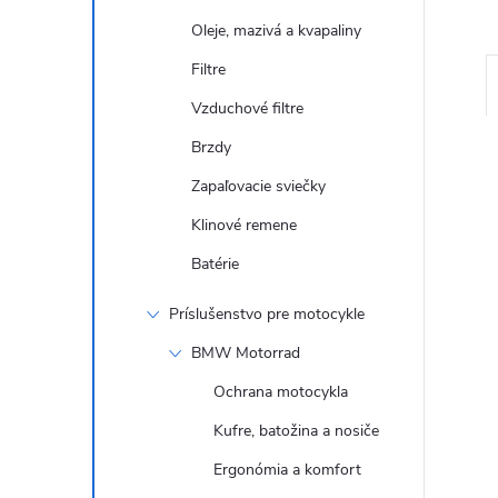
Oleje, mazivá a kvapaliny
Filtre
Vzduchové filtre
Brzdy
Zapaľovacie sviečky
Klinové remene
Batérie
R
Príslušenstvo pre motocykle
R
BMW Motorrad
R
Ochrana motocykla
Kufre, batožina a nosiče
Ergonómia a komfort