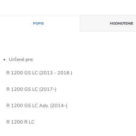
POPIS
HODNOTENIE
Určené pre:
 1200 GS LC (2013 - 2016 )
 1200 GS LC (2017-)
 1200 GS LC Adv.
(2014-)
R 1200 R LC