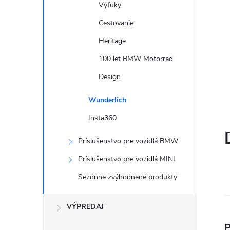
Výfuky
Cestovanie
R
Heritage
100 let BMW Motorrad
Design
Wunderlich
Insta360
Príslušenstvo pre vozidlá BMW
Príslušenstvo pre vozidlá MINI
Sezónne zvýhodnené produkty
VÝPREDAJ
P