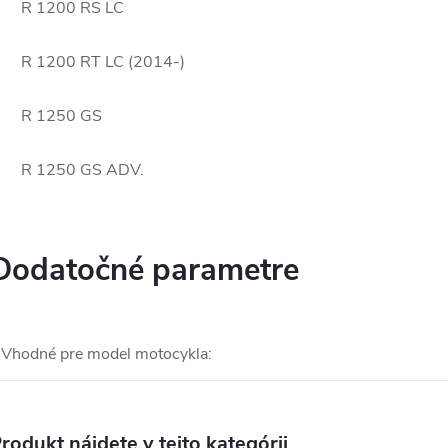
R 1200 RS LC
 1200 RT LC (2014-)
R 1250 GS
R 1250 GS ADV.
Dodatočné parametre
Vhodné pre model motocykla
:
rodukt nájdete v tejto kategórii