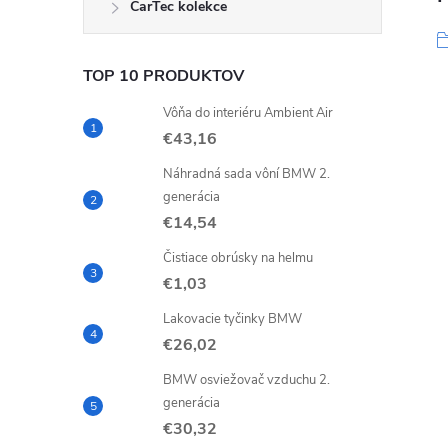
CarTec kolekce
TOP 10 PRODUKTOV
Vôňa do interiéru Ambient Air
€43,16
Náhradná sada vôní BMW 2.
generácia
€14,54
Čistiace obrúsky na helmu
€1,03
Lakovacie tyčinky BMW
€26,02
BMW osviežovač vzduchu 2.
generácia
€30,32