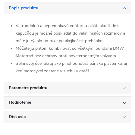
Popis produktu
Vetruodolnú a nepremokavú vnútornú pláštenku Ride s
kapucňou je možné poskladať do veľmi malých rozmerov a
máte ju rýchlo po ruke pri akejkoľvek prehánke.
Môžete ju pritom kombinovať so všetkými bundami BMW
Motorrad bez ochrany proti poveternostným vplyvom.
Splní svoj účel ale aj ako plnohodnotná pánska pláštenka, aj
keď motocykel zostane v suchu v garáži.
Parametre produktu
Hodnotenie
Diskusia