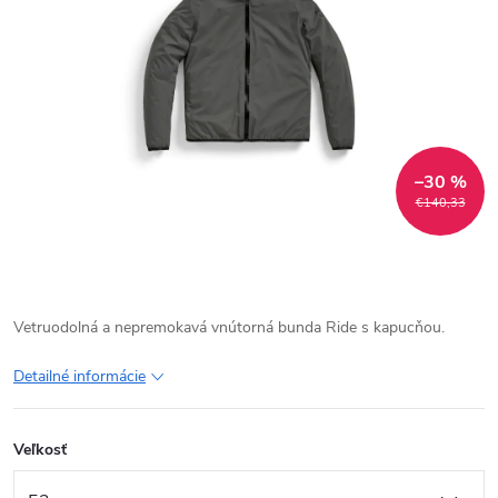
–30 %
€140,33
Vetruodolná a nepremokavá vnútorná bunda Ride s kapucňou.
Detailné informácie
Veľkosť