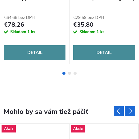
€64,68 bez DPH
€29,59 bez DPH
€78,26
€35,80
Skladom
1 ks
Skladom
1 ks
DETAIL
DETAIL
Akcia
Akcia