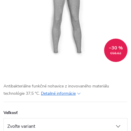
–30 %
€58,62
Antibakteriálne funkčné nohavice z inovovaného materiálu
technológie 37,5 °C.
Detailné informácie
Veľkosť