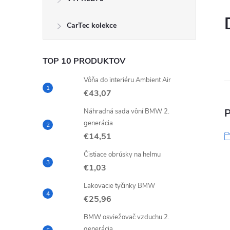
CarTec kolekce
TOP 10 PRODUKTOV
Vôňa do interiéru Ambient Air
€43,07
P
Náhradná sada vôní BMW 2.
generácia
€14,51
Čistiace obrúsky na helmu
€1,03
Lakovacie tyčinky BMW
€25,96
BMW osviežovač vzduchu 2.
generácia