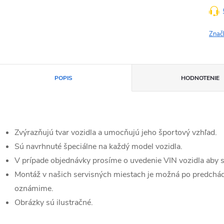
Znač
POPIS
HODNOTENIE
Zvýrazňujú tvar vozidla a umocňujú jeho športový vzhľad.
Sú navrhnuté špeciálne na každý model vozidla.
V prípade objednávky prosíme o uvedenie VIN vozidla aby s
Montáž v našich servisných miestach je možná po predchá
oznámime.
Obrázky sú ilustračné.