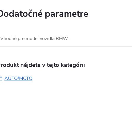
Dodatočné parametre
Vhodné pre model vozidla BMW
:
rodukt nájdete v tejto kategórii
AUTO/MOTO