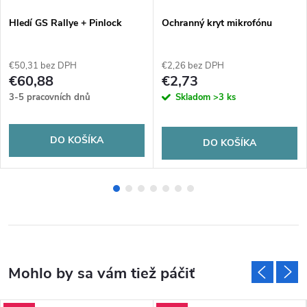
Hledí GS Rallye + Pinlock
Ochranný kryt mikrofónu
€50,31 bez DPH
€2,26 bez DPH
€60,88
€2,73
3-5 pracovních dnů
Skladom
>3 ks
DO KOŠÍKA
DO KOŠÍKA