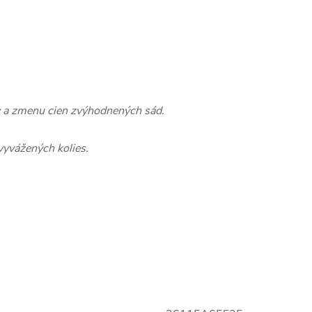
y a zmenu cien zvýhodnených sád.
vyvážených kolies.