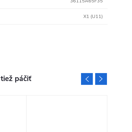
36115A65F35
X1 (U11)