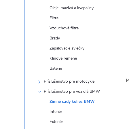
Oleje, mazivá a kvapaliny
Filtre
Vzduchové filtre
Brzdy
Zapaľovacie sviečky
Klinové remene
Batérie
M
Príslušenstvo pre motocykle
Príslušenstvo pre vozidlá BMW
Zimné sady kolies BMW
Interiér
Exteriér