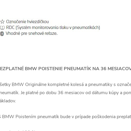
EZPLATNÉ BMW POISTENIE PNEUMATÍK NA 36 MESIACOV
šetky BMW Originálne kompletné kolesá a pneumatiky s označ
neumatík.
Je platné po dobu 36 mesiacov od dátumu kúpy a po
ákladov.
S BMW Poistením pneumatík bude v prípade poškodenia prepla