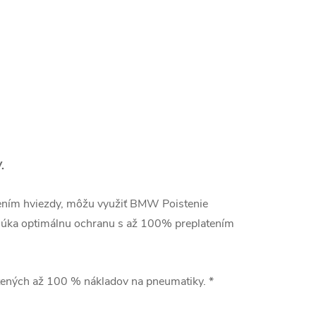
.
ením hviezdy, môžu využiť BMW Poistenie
núka optimálnu ochranu s až 100% preplatením
tených až 100 % nákladov na pneumatiky.
*