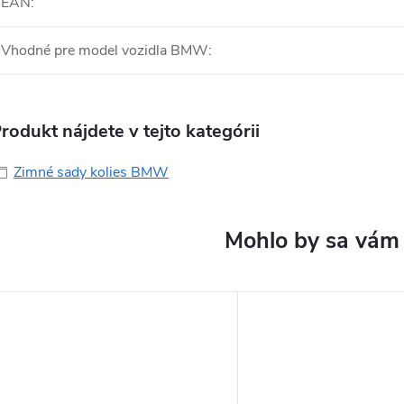
EAN
:
Vhodné pre model vozidla BMW
:
rodukt nájdete v tejto kategórii
Zimné sady kolies BMW