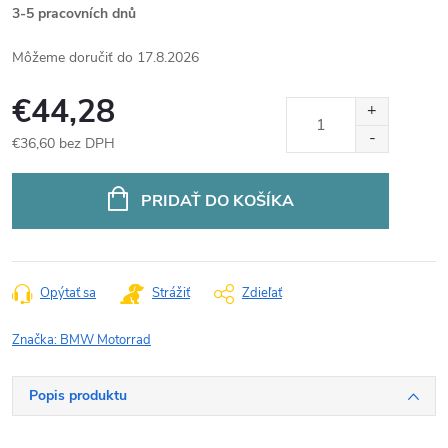
3-5 pracovních dnů
17.8.2026
€44,28
€36,60 bez DPH
Jednotková
cena:
PRIDAŤ DO KOŠÍKA
Opýtať sa
Strážiť
Zdieľať
Značka:
BMW Motorrad
Popis produktu