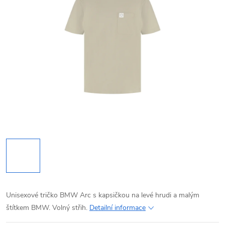
Unisexové tričko BMW Arc s kapsičkou na levé hrudi a malým
štítkem BMW. Volný střih.
Detailní informace