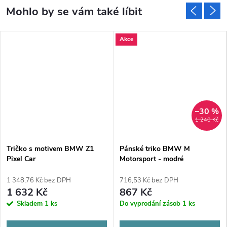
Akce
–30 %
1 240 Kč
Tričko s motivem BMW Z1
Pánské triko BMW M
Pixel Car
Motorsport - modré
1 348,76 Kč bez DPH
716,53 Kč bez DPH
1 632 Kč
867 Kč
Skladem
1 ks
Do vyprodání zásob
1 ks