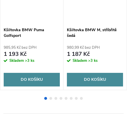
Kšiltovka BMW Puma
Kšiltovka BMW M, stříbřitě
Golfsport
šedá
985,95 Kč bez DPH
980,99 Kč bez DPH
1 193 Kč
1 187 Kč
Skladem
>3 ks
Skladem
>3 ks
DO KOŠÍKU
DO KOŠÍKU