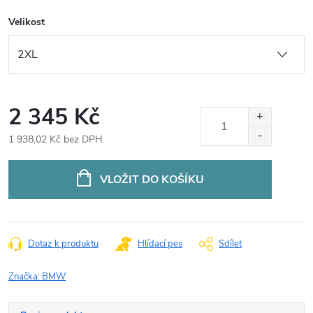
Velikost
2 345 Kč
1 938,02 Kč bez DPH
Měrná
cena:
VLOŽIT DO KOŠÍKU
Dotaz k produktu
Hlídací pes
Sdílet
Značka:
BMW