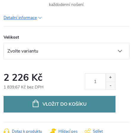
každodenní nošení.
Detailní informace
Velikost
2 226 Kč
1 839,67 Kč bez DPH
Měrná
cena:
VLOŽIT DO KOŠÍKU
Dotaz k produktu
Hlídací pes
Sdílet