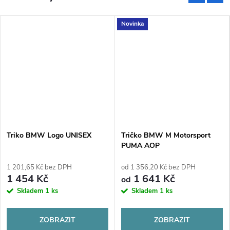
Novinka
Triko BMW Logo UNISEX
Tričko BMW M Motorsport
PUMA AOP
1 201,65 Kč bez DPH
od 1 356,20 Kč bez DPH
1 454 Kč
1 641 Kč
od
Skladem
1 ks
Skladem
1 ks
ZOBRAZIT
ZOBRAZIT