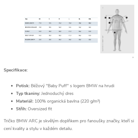
Specifikace:
Potisk:
Béžový ''Baby Puff'' s logem BMW na hrudi
Typ tkaniny:
Jednoduchý dres
Materiál:
100% organická bavlna (220 g/m²)
Střih:
Oversized fit
Tričko BMW ARC je skvělým doplňkem pro fanoušky značky, kteří si
cení kvality a stylu v každém detailu.