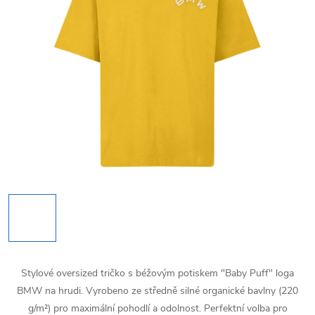
Stylové oversized tričko s béžovým potiskem "Baby Puff" loga
BMW na hrudi. Vyrobeno ze středně silné organické bavlny (220
g/m²) pro maximální pohodlí a odolnost. Perfektní volba pro