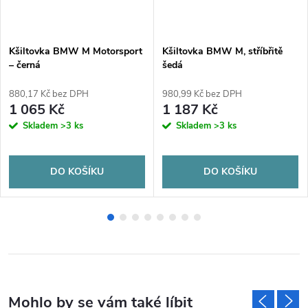
Kšiltovka BMW M Motorsport
Kšiltovka BMW M, stříbřitě
– černá
šedá
880,17 Kč bez DPH
980,99 Kč bez DPH
1 065 Kč
1 187 Kč
Skladem
>3 ks
Skladem
>3 ks
DO KOŠÍKU
DO KOŠÍKU